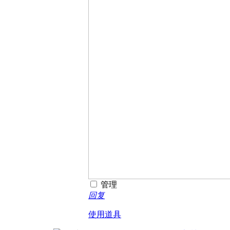
管理
回复
使用道具