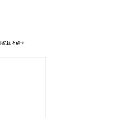
犯罪紀錄 有綠卡