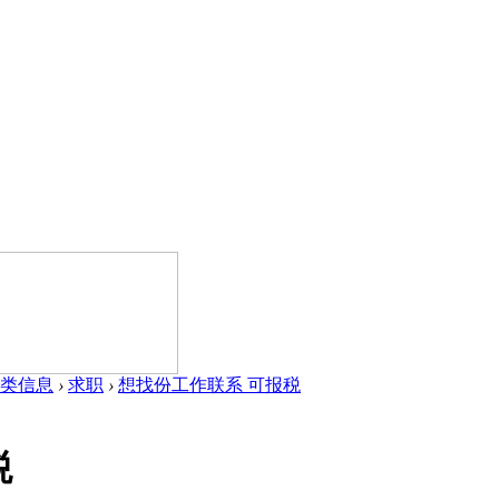
类信息
›
求职
›
想找份工作联系 可报税
税