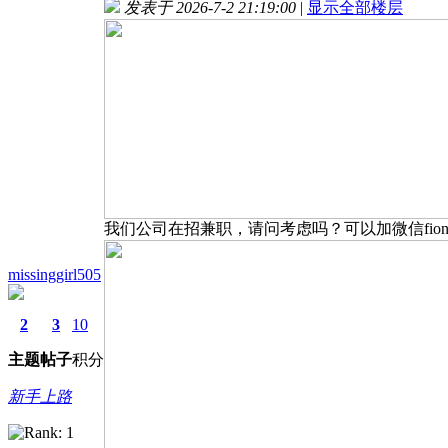
发表于 2026-7-2 21:19:00
|
显示全部楼层
我们公司在招兼职，请问考虑吗？可以加微信fiona
missinggirl505
2
3
10
主题
帖子
积分
新手上路