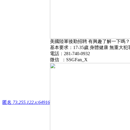
美國陸軍後勤招聘 有興趣了解一下嗎？
基本要求：17-35歲 身體健康 無重大
電話：281-740-0932
微信 ：SSGFan_X
匿名
73.255.122.x:64916