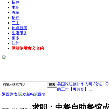
招聘
求职
汽车
房产
二手
热点新闻
生活服务
更多
纽约
网站使用协议 合约
美国论坛德州华人网
»
论坛
›
分
搜索
的工作【可兼职】 ...
返回列表
求职：中餐自助餐馆