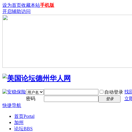
设为首页
收藏本站
手机版
开启辅助访问
找
自动登录
密码
立
登录
快捷导航
首页
Portal
加州
论坛
BBS