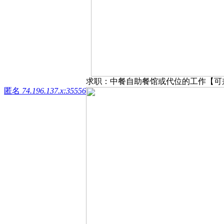
求职：中餐自助餐馆或代位的工作【可兼职
匿名
74.196.137.x:35556