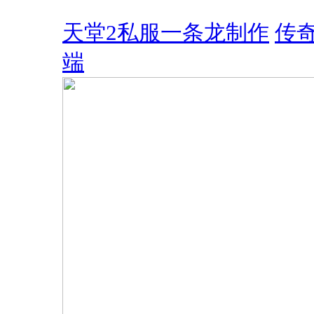
天堂2私服一条龙制作
传奇
端