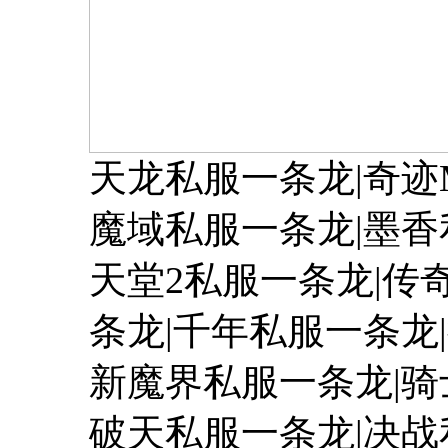
天龙私服一条龙|奇迹
魔域私服一条龙|墨
天堂2私服一条龙|传
条龙|千年私服一条龙
新魔界私服一条龙|骑
破天私服一条龙|决