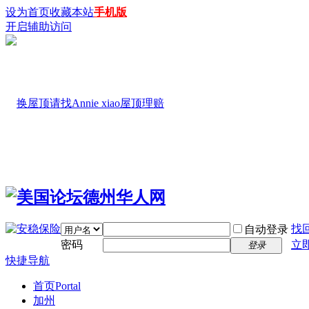
设为首页
收藏本站
手机版
开启辅助访问
找
自动登录
密码
立
登录
快捷导航
首页
Portal
加州