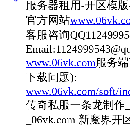
服务器租用-开区模版
官方网站
www.06vk.c
客服咨询QQ1124999
Email:1124999543@q
www.06vk.com
服务端
下载问题):
www.06vk.com/soft/in
传奇私服一条龙制作_06
_06vk.com 新魔界