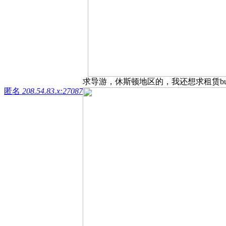
求导游，休斯顿地区的，我还想求租赁bus的
匿名
208.54.83.x:27087