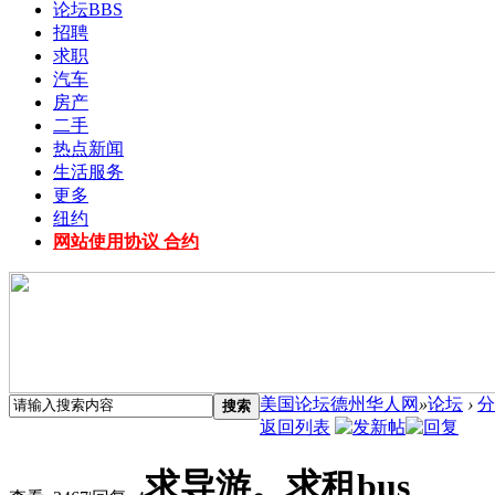
论坛
BBS
招聘
求职
汽车
房产
二手
热点新闻
生活服务
更多
纽约
网站使用协议 合约
美国论坛德州华人网
»
论坛
›
分
搜索
返回列表
求导游。求租bus