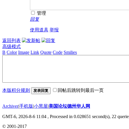
管理
回复
使用道具
举报
返回列表
高级模式
B
Color
Image
Link
Quote
Code
Smilies
本版积分规则
回帖后跳转到最后一页
发表回复
Archiver
|
手机版
|
小黑屋
|
美国论坛德州华人网
GMT-6, 2026-8-6 11:04
, Processed in 0.028651 second(s), 22 querie
© 2001-2017