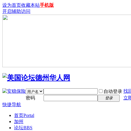
设为首页
收藏本站
手机版
开启辅助访问
找
自动登录
密码
立
登录
快捷导航
首页
Portal
加州
论坛
BBS