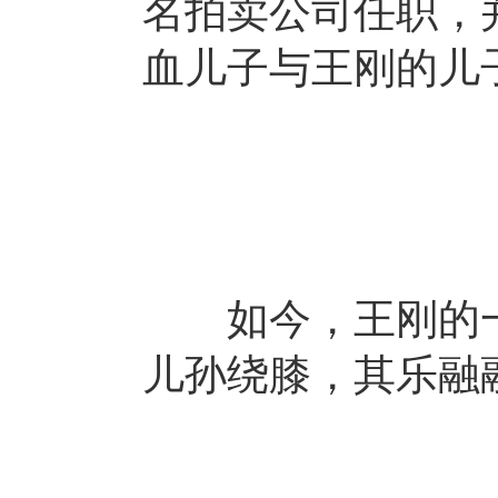
名拍卖公司任职，
血儿子与王刚的儿
如今，王刚的一大
儿孙绕膝，其乐融