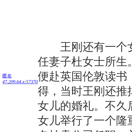
王刚还有一个女
任妻子杜女士所生
便赴英国伦敦读书
匿名
47.209.64.x:57370
得，当时王刚还推
女儿的婚礼。不久
女儿举行了一个隆