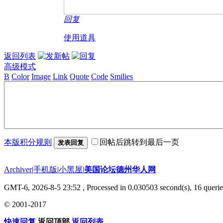
回复
使用道具
返回列表
高级模式
B
Color
Image
Link
Quote
Code
Smilies
本版积分规则
回帖后跳转到最后一页
发表回复
Archiver
|
手机版
|
小黑屋
|
美国论坛德州华人网
GMT-6, 2026-8-5 23:52
, Processed in 0.030503 second(s), 16 querie
© 2001-2017
快速回复
返回顶部
返回列表