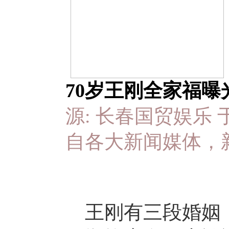
70岁王刚全家福曝
源: 长春国贸娱乐 于 20
自各大新闻媒体，
王刚有三段婚姻，2