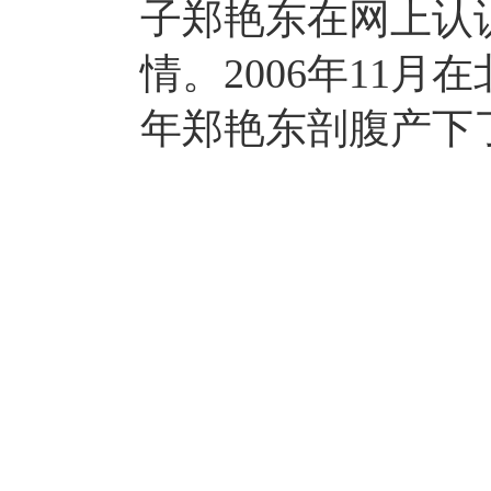
子郑艳东在网上认
情。2006年11月
年郑艳东剖腹产下了