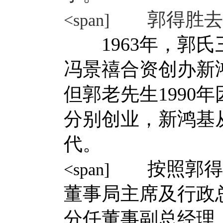
郭得胜去世
<span]
1963年，郭氏
冯景禧合资创办新
但郭老先生1990
分别创业，新鸿基
代。
按照郭得胜
<span]
董事局主席及行政
分任董事副总经理