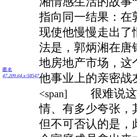
湘情感生活的故事“
指向同一结果：在
现使他慢慢走出了
法是，郭炳湘在唐
地房地产市场，这
匿名
他事业上的亲密战
47.209.64.x:58547
很难说这段
<span]
情、有多少夸张，
但不可否认的是，