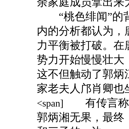
余家庭成员拿出来
“桃色绯闻”的背
内的分析都认为，
力平衡被打破。在
势力开始慢慢壮大
这不但触动了郭炳
家老夫人邝肖卿也
有传言称，
<span]
郭炳湘无果，最终