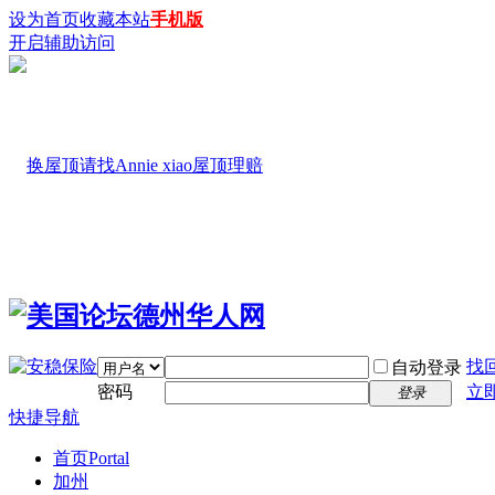
设为首页
收藏本站
手机版
开启辅助访问
找
自动登录
密码
立
登录
快捷导航
首页
Portal
加州