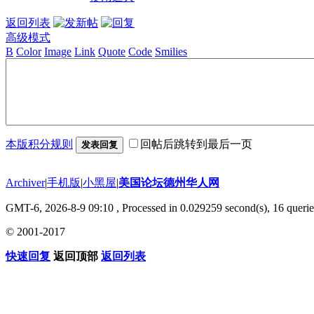
返回列表
高级模式
B
Color
Image
Link
Quote
Code
Smilies
本版积分规则
回帖后跳转到最后一页
发表回复
Archiver
|
手机版
|
小黑屋
|
美国论坛德州华人网
GMT-6, 2026-8-9 09:10
, Processed in 0.029259 second(s), 16 querie
© 2001-2017
快速回复
返回顶部
返回列表