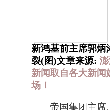
新鸿基前主席郭炳
裂(图)
文章来源:
澎
新闻取自各大新闻
场！
帝国集团主席、新鸿