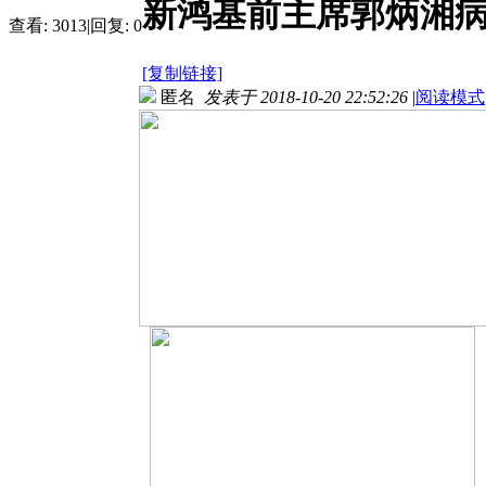
新鸿基前主席郭炳湘病
查看:
3013
|
回复:
0
[复制链接]
匿名
发表于 2018-10-20 22:52:26
|
阅读模式