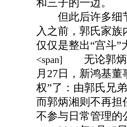
和三子的一边。
但此后许多细节
入之前，郭氏家族
仅仅是整出“宫斗”
无论郭炳湘多
<span]
月27日，新鸿基董
权”了：由郭氏兄
而郭炳湘则不再担
不参与日常管理的