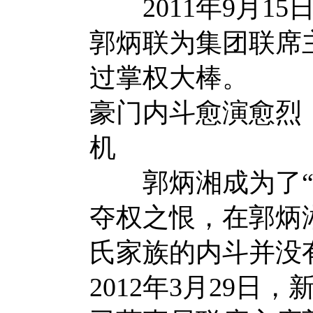
2011年9月15
郭炳联为集团联席
过掌权大棒。
豪门内斗愈演愈烈
机
郭炳湘成为了“废
夺权之恨，在郭炳
氏家族的内斗并没
2012年3月29