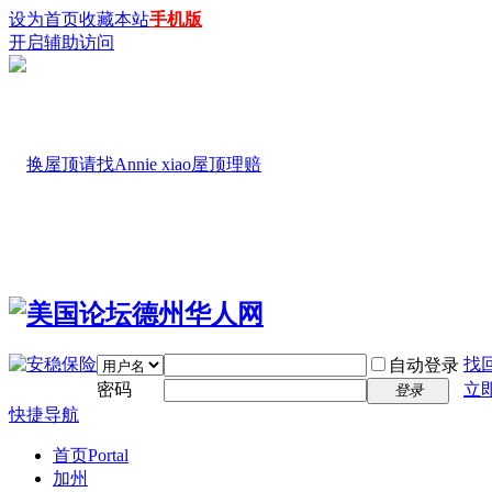
设为首页
收藏本站
手机版
开启辅助访问
找
自动登录
密码
立
登录
快捷导航
首页
Portal
加州