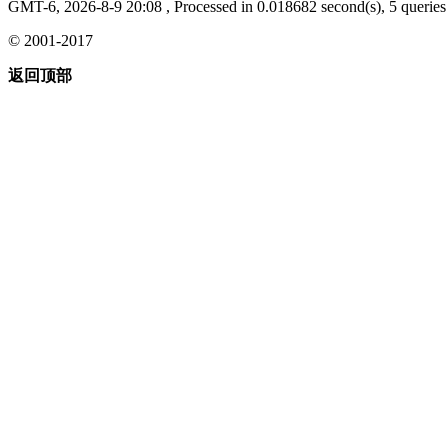
GMT-6, 2026-8-9 20:08
, Processed in 0.018682 second(s), 5 queries 
© 2001-2017
返回顶部