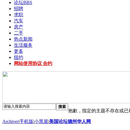
论坛
BBS
招聘
求职
汽车
房产
二手
热点新闻
生活服务
更多
纽约
网站使用协议 合约
搜索
抱歉，指定的主题不存在或已
Archiver
|
手机版
|
小黑屋
|
美国论坛德州华人网