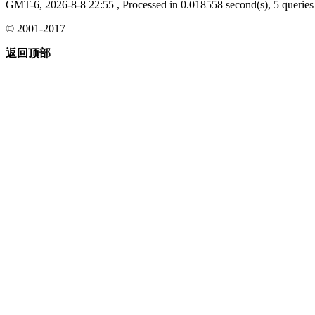
GMT-6, 2026-8-8 22:55
, Processed in 0.018558 second(s), 5 queries 
© 2001-2017
返回顶部