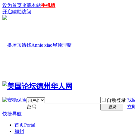
设为首页
收藏本站
手机版
开启辅助访问
找
自动登录
密码
立
登录
快捷导航
首页
Portal
加州