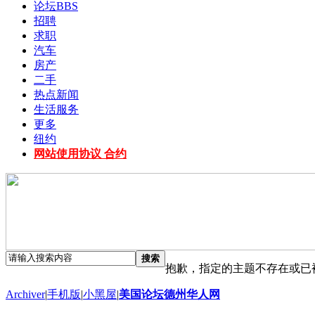
论坛
BBS
招聘
求职
汽车
房产
二手
热点新闻
生活服务
更多
纽约
网站使用协议 合约
搜索
抱歉，指定的主题不存在或已
Archiver
|
手机版
|
小黑屋
|
美国论坛德州华人网