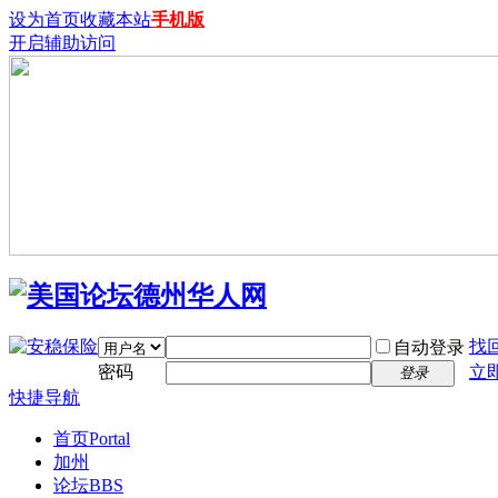
设为首页
收藏本站
手机版
开启辅助访问
找
自动登录
密码
立
登录
快捷导航
首页
Portal
加州
论坛
BBS