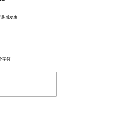
看
最后发表
个字符