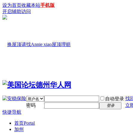
设为首页
收藏本站
手机版
开启辅助访问
找
自动登录
密码
立
登录
快捷导航
首页
Portal
加州