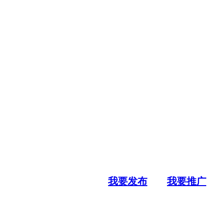
我要发布
我要推广