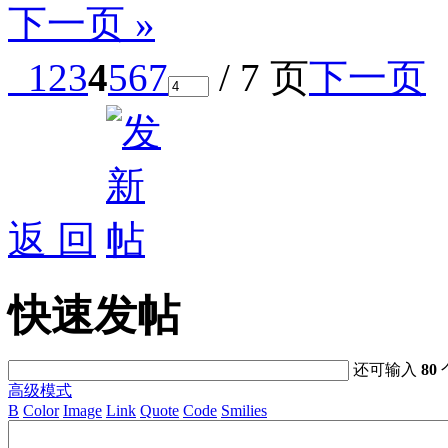
下一页 »
1
2
3
4
5
6
7
/ 7 页
下一页
返 回
快速发帖
还可输入
80
高级模式
B
Color
Image
Link
Quote
Code
Smilies