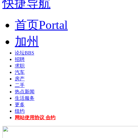
快捷导航
首页
Portal
加州
论坛
BBS
招聘
求职
汽车
房产
二手
热点新闻
生活服务
更多
纽约
网站使用协议 合约