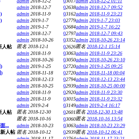
)
admin
2018-12-2
0
3017
admin
2018-12-2 01:11
admin
2018-12-7
0
2638
admin
2018-12-7 09:52
)
admin
2018-11-9
0
3162
admin
2018-11-9 23:23
)
admin
2019-1-7
0
2779
admin
2019-1-7 23:03
admin
2019-1-7
0
2684
admin
2019-1-7 16:22
admin
2018-12-7
0
2797
admin
2018-12-7 09:43
admin
2018-10-26
0
3352
admin
2018-10-26 23:14
匿名
2018-12-1
匿名
2018-12-1 15:14
0
2626
admin
2018-11-9
0
3063
admin
2018-11-9 23:26
admin
2018-10-26
0
3050
admin
2018-10-26 23:10
)
admin
2019-1-25
0
2720
admin
2019-1-25 09:25
)
admin
2018-11-18
0
2720
admin
2018-11-18 00:04
admin
2018-12-13
0
2794
admin
2018-12-13 23:44
admin
2018-10-25
0
2939
admin
2018-10-25 00:00
admin
2018-11-9
0
2920
admin
2018-11-9 23:30
admin
2018-11-9
0
3015
admin
2018-11-9 23:32
admin
2019-2-4
0
3149
admin
2019-2-4 16:17
匿名
2018-12-30
匿名
2018-12-30 13:48
0
2601
匿名
2018-10-16
匿名
2018-10-16 13:54
0
3060
...
admin
2018-10-23
0
3063
admin
2018-10-23 23:29
匿名
2018-10-12
0
2939
匿名
2018-10-12 06:41
admin
2018-11-17
0
2764
admin
2018-11-17 23:21