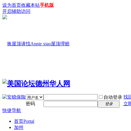
设为首页
收藏本站
手机版
开启辅助访问
找
自动登录
密码
立
登录
快捷导航
首页
Portal
加州