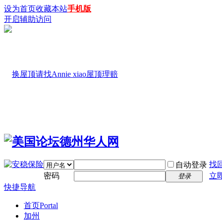
设为首页
收藏本站
手机版
开启辅助访问
找
自动登录
密码
立
登录
快捷导航
首页
Portal
加州