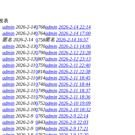
发表
admin
2026-2-14
0
768
admin
2026-2-14 22:14
admin
2026-2-14
0
764
admin
2026-2-14 17:00
匿名
2026-2-14
匿名
2026-2-14 16:57
0
758
admin
2026-2-13
0
770
admin
2026-2-13 14:06
admin
2026-2-12
0
790
admin
2026-2-12 23:28
admin
2026-2-12
0
807
admin
2026-2-12 23:13
admin
2026-2-11
0
759
admin
2026-2-11 22:40
admin
2026-2-11
0
818
admin
2026-2-11 22:38
admin
2026-2-11
0
814
admin
2026-2-11 18:45
admin
2026-2-11
0
740
admin
2026-2-11 18:44
admin
2026-2-11
0
749
admin
2026-2-11 18:37
admin
2026-2-11
0
791
admin
2026-2-11 18:36
admin
2026-2-10
0
752
admin
2026-2-10 19:09
admin
2026-2-10
0
762
admin
2026-2-10 18:32
admin
2026-2-9
0
765
admin
2026-2-9 22:14
admin
2026-2-9
0
843
admin
2026-2-9 22:03
admin
2026-2-9
0
894
admin
2026-2-9 17:21
admin
2026-2-9
0
767
admin
2026-2-9 17:20