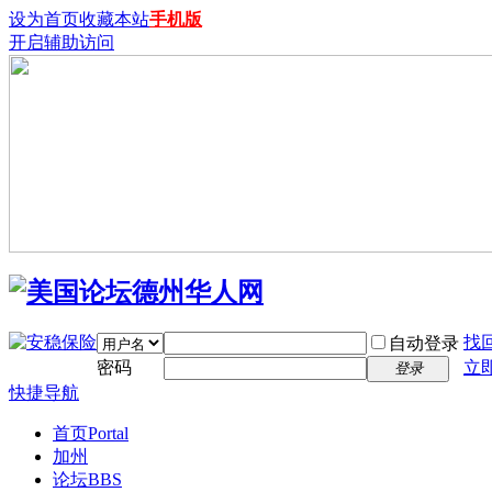
设为首页
收藏本站
手机版
开启辅助访问
找
自动登录
密码
立
登录
快捷导航
首页
Portal
加州
论坛
BBS