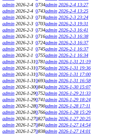
admin
2026-2-4
0
734
admin
2026-2-4 13:27
admin
2026-2-4
0
743
admin
2026-2-4 13:25
admin
2026-2-3
0
718
admin
2026-2-3 23:24
admin
2026-2-3
0
703
admin
2026-2-3 19:31
admin
2026-2-3
0
734
admin
2026-2-3 16:41
admin
2026-2-3
0
716
admin
2026-2-3 16:38
admin
2026-2-3
0
724
admin
2026-2-3 16:37
admin
2026-2-1
0
745
admin
2026-2-1 16:37
admin
2026-2-1
0
755
admin
2026-2-1 16:34
admin
2026-1-31
0
781
admin
2026-1-31 21:19
admin
2026-1-31
0
756
admin
2026-1-31 19:36
admin
2026-1-31
0
761
admin
2026-1-31 17:00
admin
2026-1-31
0
693
admin
2026-1-31 16:58
admin
2026-1-30
0
843
admin
2026-1-30 15:07
admin
2026-1-29
0
752
admin
2026-1-29 21:33
admin
2026-1-29
0
741
admin
2026-1-29 18:24
admin
2026-1-28
0
790
admin
2026-1-28 17:11
admin
2026-1-28
0
766
admin
2026-1-28 15:29
admin
2026-1-27
0
827
admin
2026-1-27 20:25
admin
2026-1-27
0
841
admin
2026-1-27 14:54
admin
2026-1-27
0
838
admin
2026-1-27 14:01