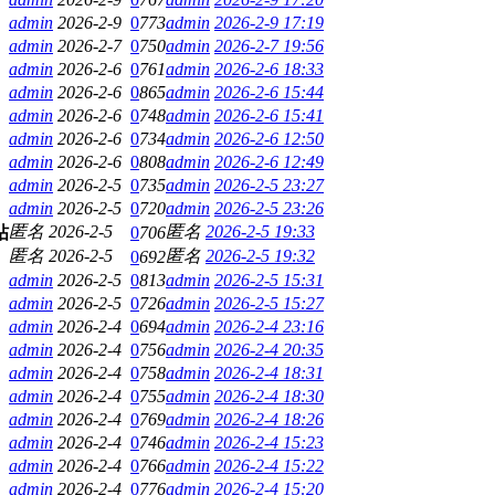
admin
2026-2-9
0
773
admin
2026-2-9 17:19
admin
2026-2-7
0
750
admin
2026-2-7 19:56
admin
2026-2-6
0
761
admin
2026-2-6 18:33
admin
2026-2-6
0
865
admin
2026-2-6 15:44
admin
2026-2-6
0
748
admin
2026-2-6 15:41
admin
2026-2-6
0
734
admin
2026-2-6 12:50
admin
2026-2-6
0
808
admin
2026-2-6 12:49
admin
2026-2-5
0
735
admin
2026-2-5 23:27
admin
2026-2-5
0
720
admin
2026-2-5 23:26
匿名
2026-2-5
匿名
2026-2-5 19:33
0
706
匿名
2026-2-5
匿名
2026-2-5 19:32
0
692
admin
2026-2-5
0
813
admin
2026-2-5 15:31
admin
2026-2-5
0
726
admin
2026-2-5 15:27
admin
2026-2-4
0
694
admin
2026-2-4 23:16
admin
2026-2-4
0
756
admin
2026-2-4 20:35
admin
2026-2-4
0
758
admin
2026-2-4 18:31
admin
2026-2-4
0
755
admin
2026-2-4 18:30
admin
2026-2-4
0
769
admin
2026-2-4 18:26
admin
2026-2-4
0
746
admin
2026-2-4 15:23
admin
2026-2-4
0
766
admin
2026-2-4 15:22
admin
2026-2-4
0
776
admin
2026-2-4 15:20