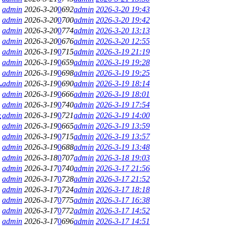
admin
2026-3-20
0
692
admin
2026-3-20 19:43
admin
2026-3-20
0
700
admin
2026-3-20 19:42
admin
2026-3-20
0
774
admin
2026-3-20 13:13
admin
2026-3-20
0
676
admin
2026-3-20 12:55
admin
2026-3-19
0
715
admin
2026-3-19 21:19
admin
2026-3-19
0
659
admin
2026-3-19 19:28
admin
2026-3-19
0
698
admin
2026-3-19 19:25
.
admin
2026-3-19
0
690
admin
2026-3-19 18:14
admin
2026-3-19
0
666
admin
2026-3-19 18:01
admin
2026-3-19
0
740
admin
2026-3-19 17:54
长
admin
2026-3-19
0
721
admin
2026-3-19 14:00
admin
2026-3-19
0
665
admin
2026-3-19 13:59
admin
2026-3-19
0
715
admin
2026-3-19 13:57
admin
2026-3-19
0
688
admin
2026-3-19 13:48
admin
2026-3-18
0
707
admin
2026-3-18 19:03
admin
2026-3-17
0
740
admin
2026-3-17 21:56
admin
2026-3-17
0
728
admin
2026-3-17 21:52
admin
2026-3-17
0
724
admin
2026-3-17 18:18
admin
2026-3-17
0
775
admin
2026-3-17 16:38
admin
2026-3-17
0
772
admin
2026-3-17 14:52
admin
2026-3-17
0
696
admin
2026-3-17 14:51