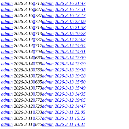
admin
2026-3-16
0
712
admin
2026-3-16 21:47
admin
2026-3-16
0
827
admin
2026-3-16 17:31
admin
2026-3-16
0
737
admin
2026-3-16 13:17
admin
2026-3-15
0
724
admin
2026-3-15 22:09
admin
2026-3-15
0
714
admin
2026-3-15 21:38
admin
2026-3-15
0
713
admin
2026-3-15 19:28
admin
2026-3-14
0
737
admin
2026-3-14 22:03
admin
2026-3-14
0
717
admin
2026-3-14 14:34
admin
2026-3-14
0
794
admin
2026-3-14 14:31
admin
2026-3-14
0
683
admin
2026-3-14 13:39
admin
2026-3-14
0
709
admin
2026-3-14 13:29
admin
2026-3-13
0
760
admin
2026-3-13 19:38
admin
2026-3-13
0
726
admin
2026-3-13 19:28
admin
2026-3-13
0
685
admin
2026-3-13 15:50
admin
2026-3-13
0
773
admin
2026-3-13 15:49
admin
2026-3-13
0
739
admin
2026-3-13 14:35
admin
2026-3-12
0
772
admin
2026-3-12 19:05
admin
2026-3-12
0
720
admin
2026-3-12 14:47
admin
2026-3-11
0
733
admin
2026-3-11 22:05
admin
2026-3-11
0
757
admin
2026-3-11 15:22
admin
2026-3-11
0
845
admin
2026-3-11 14:31