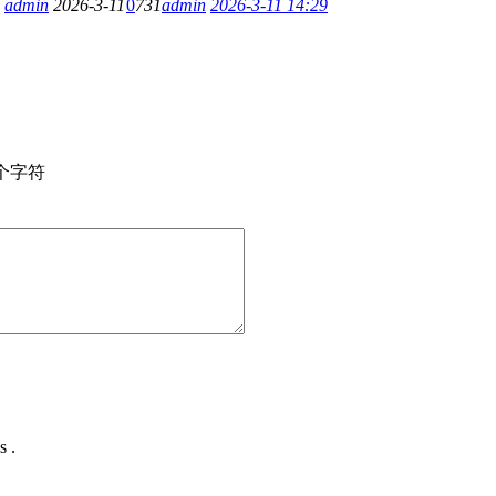
admin
2026-3-11
0
731
admin
2026-3-11 14:29
个字符
s .