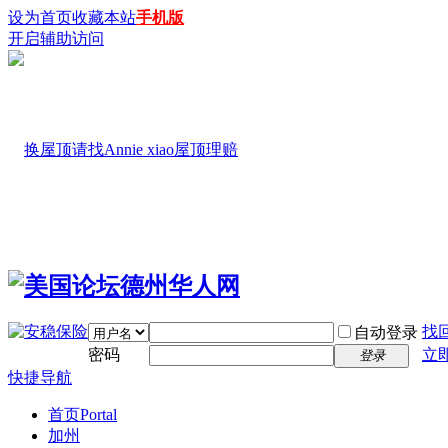
设为首页
收藏本站
手机版
开启辅助访问
找
自动登录
密码
立
登录
快捷导航
首页
Portal
加州