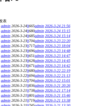
发表
admin
2026-3-24
0
665
admin
2026-3-24 21:56
admin
2026-3-24
0
680
admin
2026-3-24 15:15
admin
2026-3-24
0
685
admin
2026-3-24 15:14
admin
2026-3-23
0
704
admin
2026-3-23 22:20
admin
2026-3-23
0
717
admin
2026-3-23 18:04
admin
2026-3-23
0
696
admin
2026-3-23 14:48
admin
2026-3-23
0
651
admin
2026-3-23 14:47
admin
2026-3-23
0
628
admin
2026-3-23 14:45
admin
2026-3-23
0
671
admin
2026-3-23 14:42
admin
2026-3-22
0
680
admin
2026-3-22 22:19
admin
2026-3-22
0
694
admin
2026-3-22 21:13
admin
2026-3-22
0
704
admin
2026-3-22 15:01
admin
2026-3-21
0
836
admin
2026-3-21 20:26
admin
2026-3-21
0
738
admin
2026-3-21 17:14
admin
2026-3-21
0
801
admin
2026-3-21 15:46
admin
2026-3-21
0
719
admin
2026-3-21 13:38
admin
2026-3-21
0
745
admin
2026-3-21 13:30