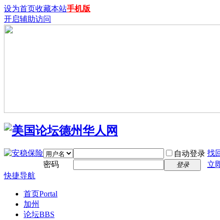
设为首页
收藏本站
手机版
开启辅助访问
找
自动登录
密码
立
登录
快捷导航
首页
Portal
加州
论坛
BBS