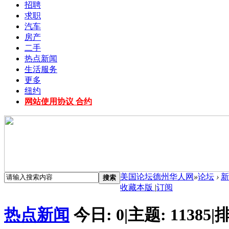
招聘
求职
汽车
房产
二手
热点新闻
生活服务
更多
纽约
网站使用协议 合约
美国论坛德州华人网
»
论坛
›
新
搜索
收藏本版
|
订阅
热点新闻
今日:
0
|
主题:
11385
|
排