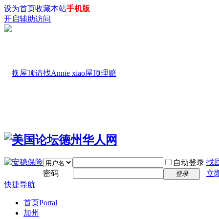
设为首页
收藏本站
手机版
开启辅助访问
找
自动登录
密码
立
登录
快捷导航
首页
Portal
加州