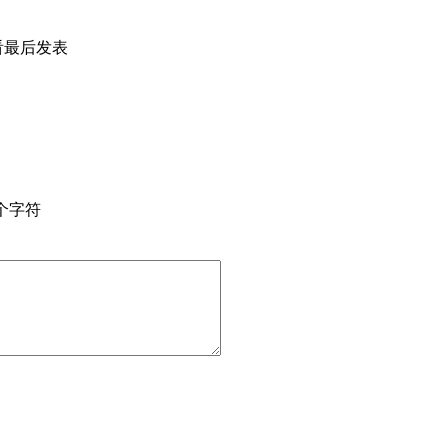
看
最后发表
个字符