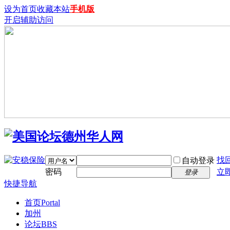
设为首页
收藏本站
手机版
开启辅助访问
找
自动登录
密码
立
登录
快捷导航
首页
Portal
加州
论坛
BBS