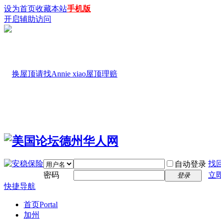
设为首页
收藏本站
手机版
开启辅助访问
找
自动登录
密码
立
登录
快捷导航
首页
Portal
加州