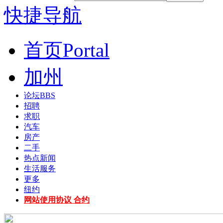
快捷导航
首页
Portal
加州
论坛
BBS
招聘
求职
汽车
房产
二手
热点新闻
生活服务
更多
纽约
网站使用协议 合约