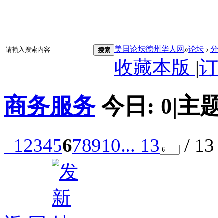
美国论坛德州华人网
»
论坛
›
分
搜索
收藏本版
|
订
商务服务
今日:
0
|
主题
1
2
3
4
5
6
7
8
9
10
... 13
/ 1