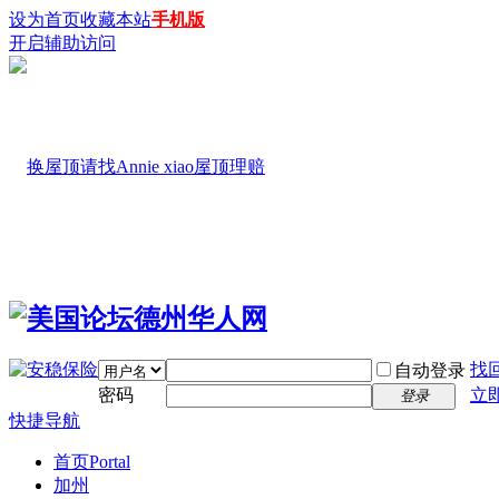
设为首页
收藏本站
手机版
开启辅助访问
找
自动登录
密码
立
登录
快捷导航
首页
Portal
加州