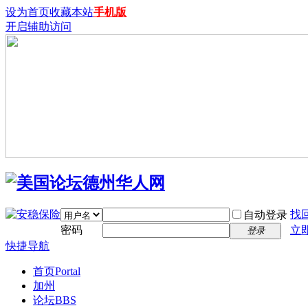
设为首页
收藏本站
手机版
开启辅助访问
找
自动登录
密码
立
登录
快捷导航
首页
Portal
加州
论坛
BBS