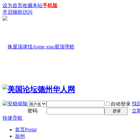
设为首页
收藏本站
手机版
开启辅助访问
找
自动登录
密码
立
登录
快捷导航
首页
Portal
加州