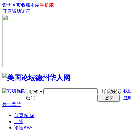
设为首页
收藏本站
手机版
开启辅助访问
找
自动登录
密码
立
登录
快捷导航
首页
Portal
加州
论坛
BBS