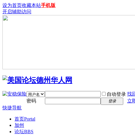
设为首页
收藏本站
手机版
开启辅助访问
找
自动登录
密码
立
登录
快捷导航
首页
Portal
加州
论坛
BBS