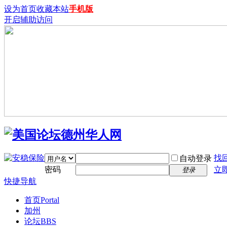
设为首页
收藏本站
手机版
开启辅助访问
找
自动登录
密码
立
登录
快捷导航
首页
Portal
加州
论坛
BBS