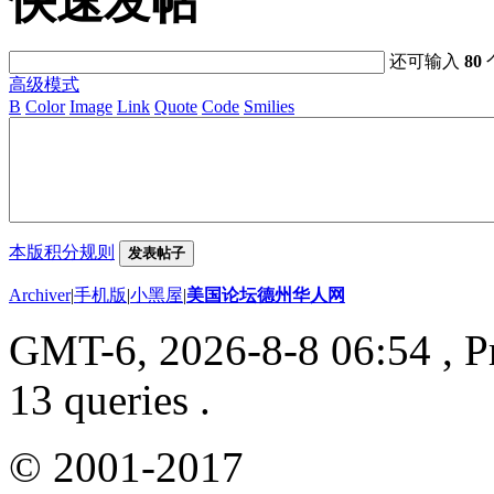
快速发帖
还可输入
80
高级模式
B
Color
Image
Link
Quote
Code
Smilies
本版积分规则
发表帖子
Archiver
|
手机版
|
小黑屋
|
美国论坛德州华人网
GMT-6, 2026-8-8 06:54
, P
13 queries .
© 2001-2017