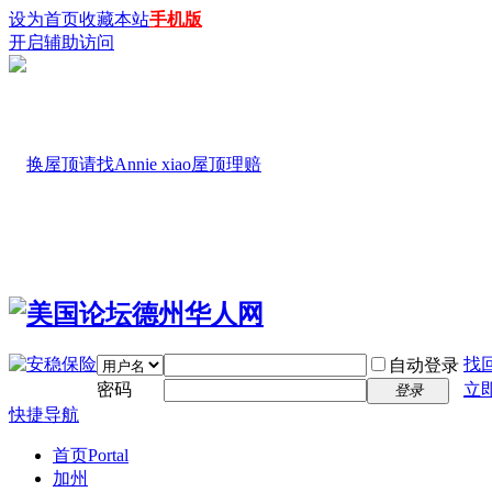
设为首页
收藏本站
手机版
开启辅助访问
找
自动登录
密码
立
登录
快捷导航
首页
Portal
加州