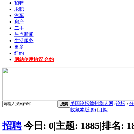
招聘
求职
汽车
房产
二手
热点新闻
生活服务
更多
纽约
网站使用协议 合约
美国论坛德州华人网
»
论坛
›
分
搜索
收藏本版
(
9
)
|
订阅
招聘
今日:
0
|
主题:
1885
|
排名:
1