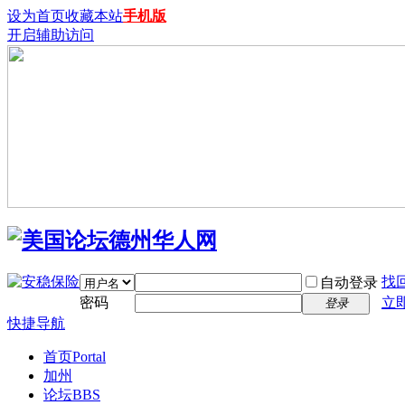
设为首页
收藏本站
手机版
开启辅助访问
找
自动登录
密码
立
登录
快捷导航
首页
Portal
加州
论坛
BBS