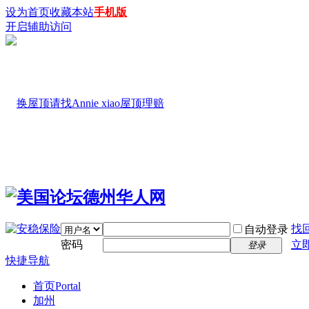
设为首页
收藏本站
手机版
开启辅助访问
找
自动登录
密码
立
登录
快捷导航
首页
Portal
加州