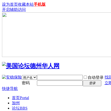
设为首页
收藏本站
手机版
开启辅助访问
找
自动登录
密码
立
登录
快捷导航
首页
Portal
加州
论坛
BBS