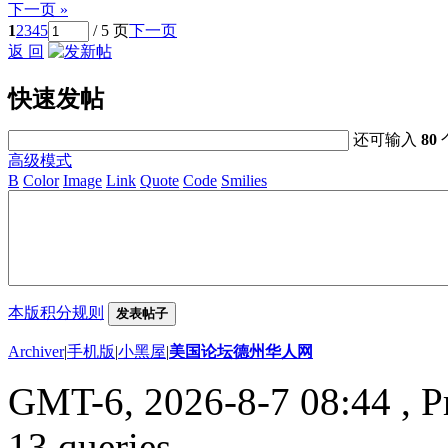
下一页 »
1
2
3
4
5
/ 5 页
下一页
返 回
快速发帖
还可输入
80
高级模式
B
Color
Image
Link
Quote
Code
Smilies
本版积分规则
发表帖子
Archiver
|
手机版
|
小黑屋
|
美国论坛德州华人网
GMT-6, 2026-8-7 08:44
, P
13 queries .