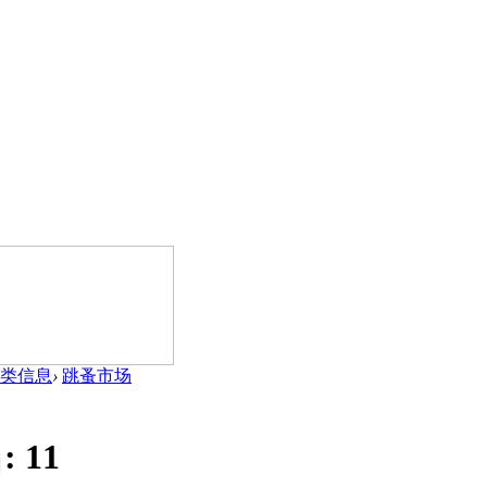
类信息
›
跳蚤市场
:
11