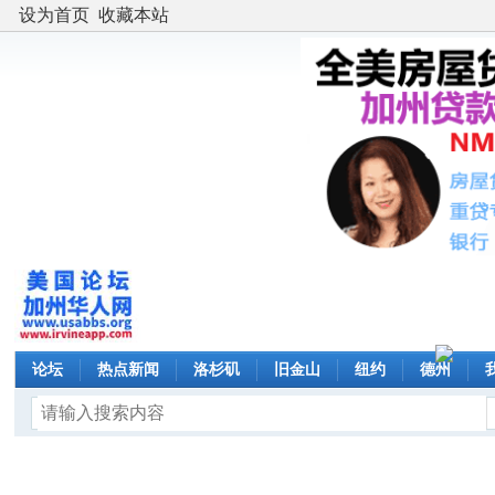
设为首页
收藏本站
论坛
热点新闻
洛杉矶
旧金山
纽约
德州