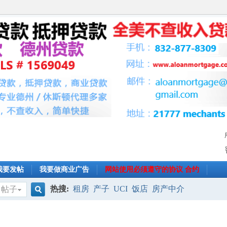
我要发帖
我要做商业广告
网站使用必须遵守的协议 合约
热搜:
租房
产子
UCI
饭店
房产中介
帖子
搜