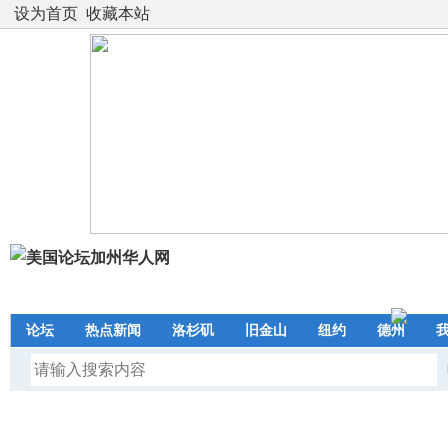
设为首页
收藏本站
论坛
热点新闻
洛杉矶
旧金山
纽约
德州