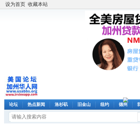
设为首页
收藏本站
论坛
热点新闻
洛杉矶
旧金山
纽约
德州