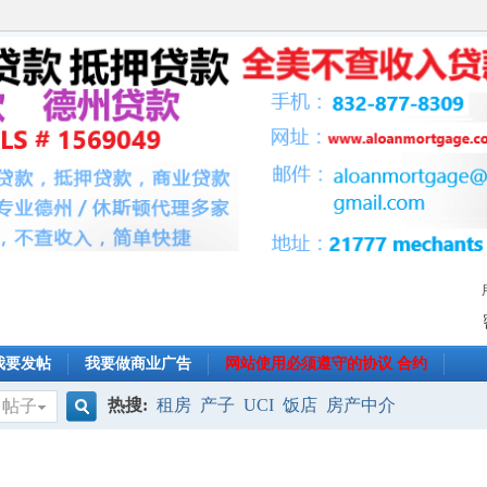
我要发帖
我要做商业广告
网站使用必须遵守的协议 合约
热搜:
租房
产子
UCI
饭店
房产中介
帖子
搜