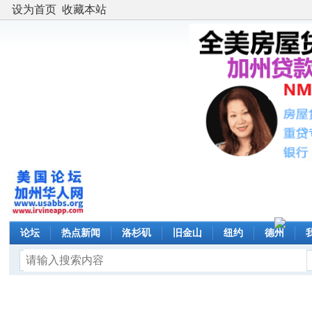
设为首页
收藏本站
论坛
热点新闻
洛杉矶
旧金山
纽约
德州