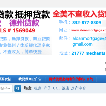
我要发帖
我要做商业广告
网站使用必须遵守的协议 合约
热搜:
租房
产子
UCI
饭店
房产中介
帖子
搜