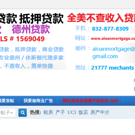
我要发帖
我要做商业广告
网站使用必须遵守的协议 合约
热搜:
租房
产子
UCI
饭店
房产中介
帖子
搜