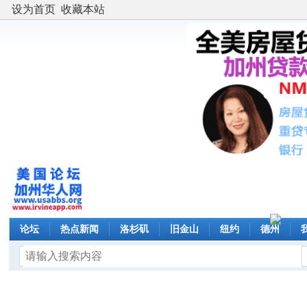
设为首页
收藏本站
论坛
热点新闻
洛杉矶
旧金山
纽约
德州