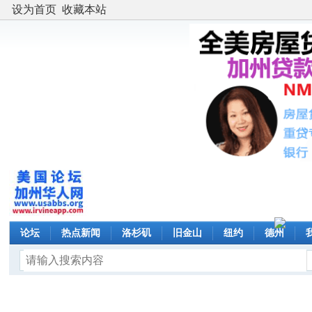
设为首页
收藏本站
论坛
热点新闻
洛杉矶
旧金山
纽约
德州