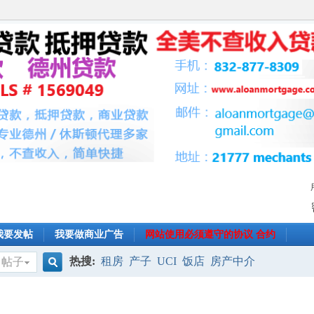
我要发帖
我要做商业广告
网站使用必须遵守的协议 合约
热搜:
租房
产子
UCI
饭店
房产中介
帖子
搜