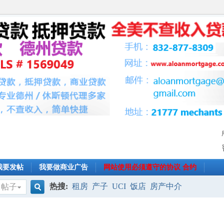
我要发帖
我要做商业广告
网站使用必须遵守的协议 合约
热搜:
租房
产子
UCI
饭店
房产中介
帖子
搜