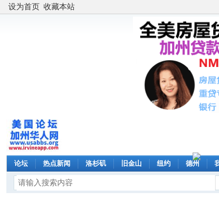
设为首页
收藏本站
论坛
热点新闻
洛杉矶
旧金山
纽约
德州