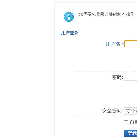
您需要先登录才能继续本操作
用户登录
用户名
密码:
安全提问:
自
登