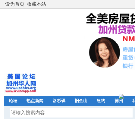
设为首页
收藏本站
论坛
热点新闻
洛杉矶
旧金山
纽约
德州