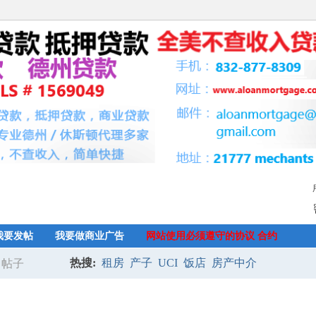
我要发帖
我要做商业广告
网站使用必须遵守的协议 合约
热搜:
租房
产子
UCI
饭店
房产中介
帖子
搜