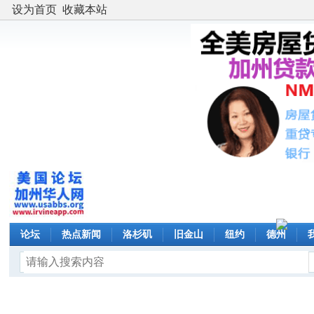
设为首页
收藏本站
论坛
热点新闻
洛杉矶
旧金山
纽约
德州