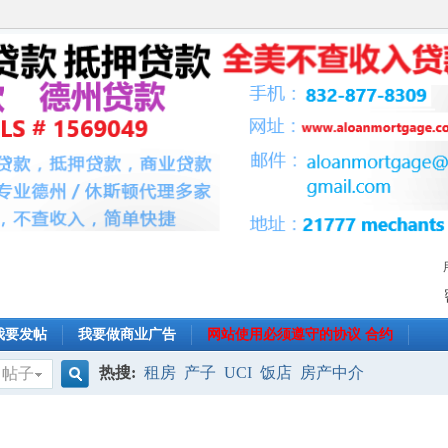
我要发帖
我要做商业广告
网站使用必须遵守的协议 合约
热搜:
租房
产子
UCI
饭店
房产中介
帖子
搜