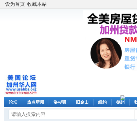
设为首页
收藏本站
论坛
热点新闻
洛杉矶
旧金山
纽约
德州