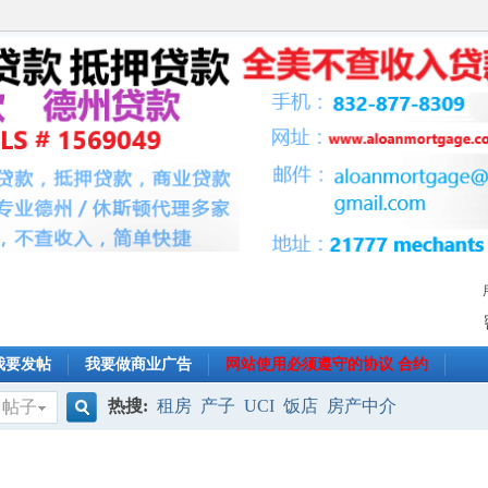
我要发帖
我要做商业广告
网站使用必须遵守的协议 合约
热搜:
租房
产子
UCI
饭店
房产中介
帖子
搜