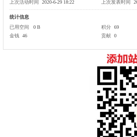
论
上次活动时间
2020-6-29 18:22
上次发表时间
2
统计信息
已用空间
0 B
积分
69
金钱
46
贡献
0
坛
加