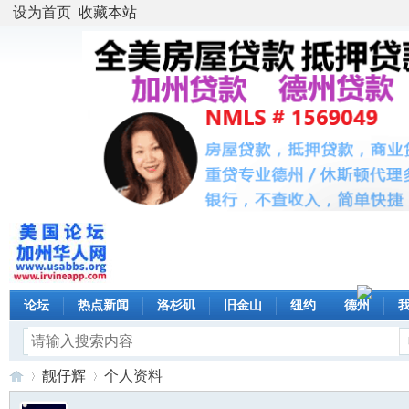
设为首页
收藏本站
论坛
热点新闻
洛杉矶
旧金山
纽约
德州
靓仔辉
个人资料