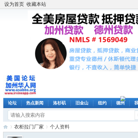
设为首页
收藏本站
论坛
热点新闻
洛杉矶
旧金山
纽约
德州
衣柜拉门厂家
个人资料