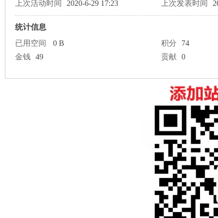
论
上次活动时间
2020-6-29 17:23
上次发表时间
2
统计信息
已用空间
0 B
积分
74
金钱
49
贡献
0
坛
加