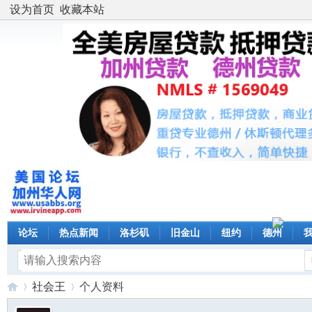
设为首页
收藏本站
论坛
热点新闻
洛杉矶
旧金山
纽约
德州
社会王
个人资料