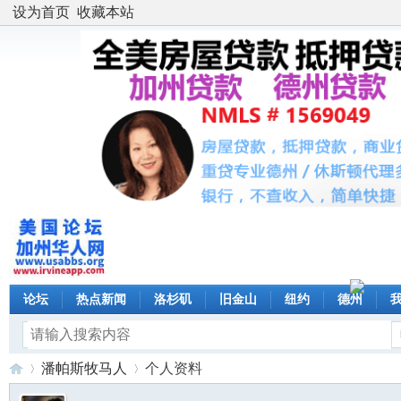
设为首页
收藏本站
论坛
热点新闻
洛杉矶
旧金山
纽约
德州
潘帕斯牧马人
个人资料