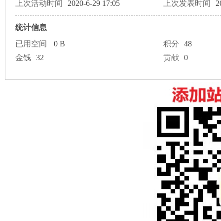
论
上次活动时间
2020-6-29 17:05
上次发表时间
2
统计信息
已用空间
0 B
积分
48
金钱
32
贡献
0
坛
加