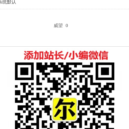
系统默认
威望
0