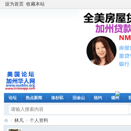
设为首页
收藏本站
论坛
热点新闻
洛杉矶
旧金山
纽约
德州
林凡
个人资料