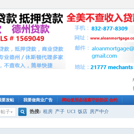
我要发帖
我要做商业广告
网站使用必须遵守的协议 合约
热搜:
租房
产子
UCI
饭店
房产中介
帖子
搜