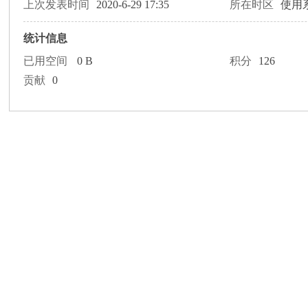
论
上次发表时间
2020-6-29 17:35
所在时区
使用
统计信息
已用空间
0 B
积分
126
贡献
0
坛
加