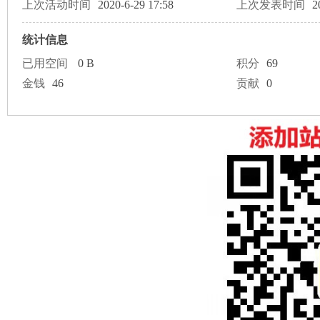
论
上次活动时间
2020-6-29 17:58
上次发表时间
2
统计信息
已用空间
0 B
积分
69
金钱
46
贡献
0
坛
加