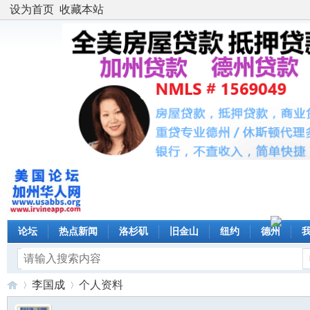
设为首页
收藏本站
论坛
热点新闻
洛杉矶
旧金山
纽约
德州
李国成
个人资料