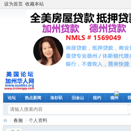
设为首页
收藏本站
论坛
热点新闻
洛杉矶
旧金山
纽约
德州
春施
个人资料