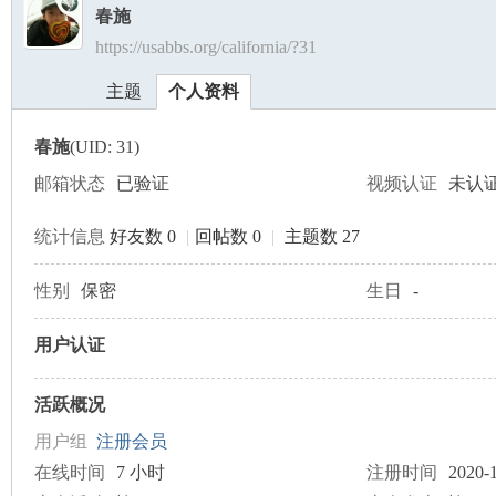
春施
https://usabbs.org/california/?31
美
›
›
主题
个人资料
春施
(UID: 31)
邮箱状态
已验证
视频认证
未认
统计信息
好友数 0
|
回帖数 0
|
主题数 27
国
性别
保密
生日
-
用户认证
活跃概况
用户组
注册会员
在线时间
7 小时
注册时间
2020-1