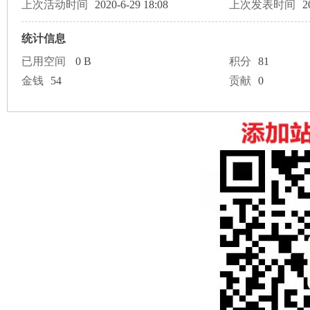
论
上次活动时间
2020-6-29 18:08
上次发表时间
2
统计信息
已用空间
0 B
积分
81
金钱
54
贡献
0
坛
加