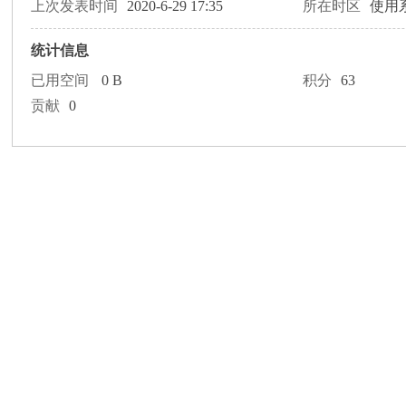
论
上次发表时间
2020-6-29 17:35
所在时区
使用
统计信息
已用空间
0 B
积分
63
贡献
0
坛
加