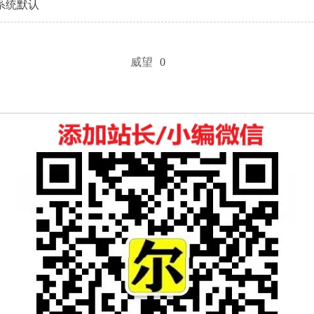
系统默认
威望
0