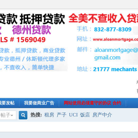
我要发帖
我要做商业广告
网站使用必须遵守的协议 合约
热搜:
租房
产子
UCI
饭店
房产中介
帖子
搜