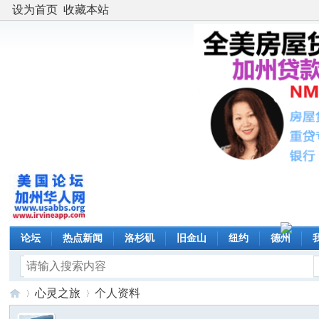
设为首页
收藏本站
论坛
热点新闻
洛杉矶
旧金山
纽约
德州
心灵之旅
个人资料