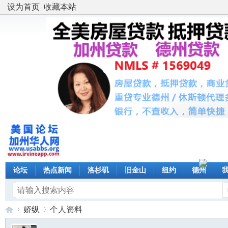
设为首页
收藏本站
论坛
热点新闻
洛杉矶
旧金山
纽约
德州
娇纵
个人资料