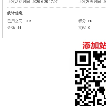
论
上次活动时间
2020-6-29 17:07
上次发表时间
2
统计信息
已用空间
0 B
积分
66
金钱
44
贡献
0
坛
加