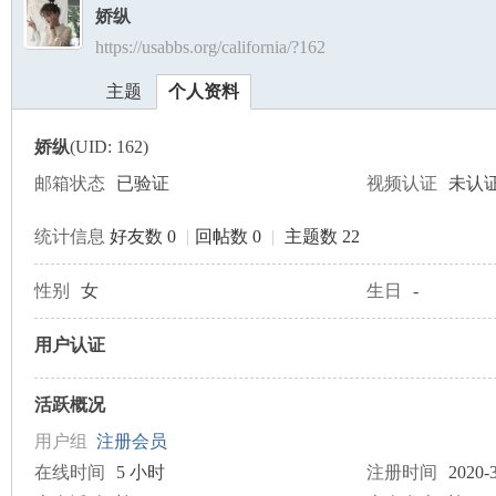
娇纵
https://usabbs.org/california/?162
美
›
›
主题
个人资料
娇纵
(UID: 162)
邮箱状态
已验证
视频认证
未认
统计信息
好友数 0
|
回帖数 0
|
主题数 22
国
性别
女
生日
-
用户认证
活跃概况
用户组
注册会员
在线时间
5 小时
注册时间
2020-3